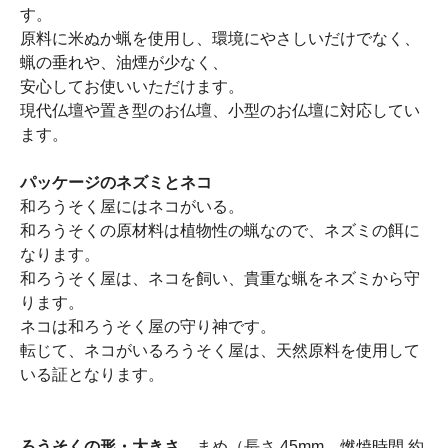
す。
原料に米ぬか蝋を使用し、環境にやさしいだけでなく、
蝋の垂れや、油煙が少なく、
安心してお使いいただけます。
現代仏壇や置き型のお仏壇、小型のお仏壇に対応してい
ます。
パッケージのネズミとネコ
和ろうそく屋にはネコがいる。
和ろうそくの原材料は植物性の蝋なので、ネズミの餌に
なります。
和ろうそく屋は、ネコを飼い、貴重な蝋をネズミから守
ります。
ネコは和ろうそく屋の守り神です。
転じて、ネコがいるろうそく屋は、天然原料を使用して
いる証となります。
ろうそくの形・大きさ
まめ（長さ 45mm 燃焼時間 約