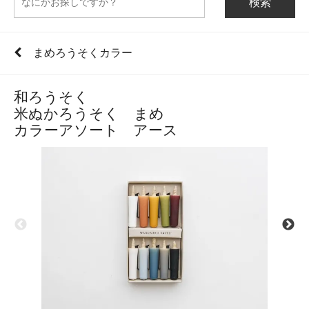
検索
まめろうそくカラー
和ろうそく
米ぬかろうそく まめ
カラーアソート アース