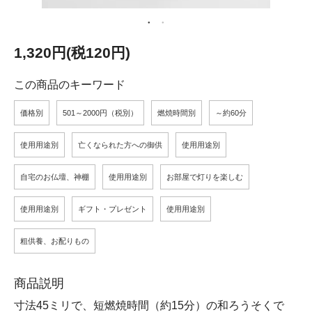
1,320円(税120円)
この商品のキーワード
価格別
501～2000円（税別）
燃焼時間別
～約60分
使用用途別
亡くなられた方への御供
使用用途別
自宅のお仏壇、神棚
使用用途別
お部屋で灯りを楽しむ
使用用途別
ギフト・プレゼント
使用用途別
粗供養、お配りもの
商品説明
寸法45ミリで、短燃焼時間（約15分）の和ろうそくで